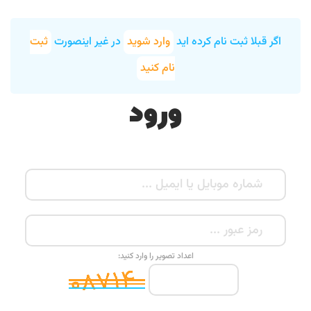
اگر قبلا ثبت نام کرده اید
وارد شوید
در غیر اینصورت
ثبت
نام کنید
ورود
اعداد تصویر را وارد کنید: