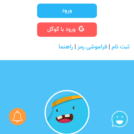
ورود
ورود با گوگل
ثبت نام
|
فراموشی رمز
|
راهنما