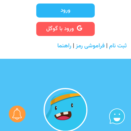
ورود
ورود با گوگل
ثبت نام
|
فراموشی رمز
|
راهنما