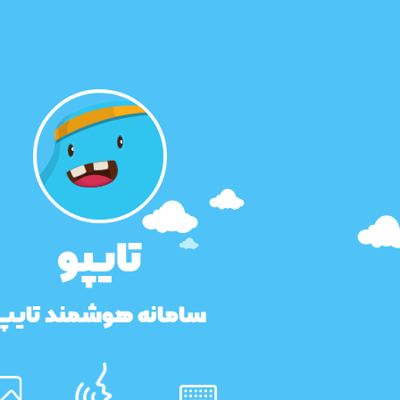
تایپو
سامانه هوشمند تایپ