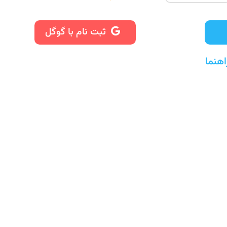
ثبت نام با گوگل
اهنما