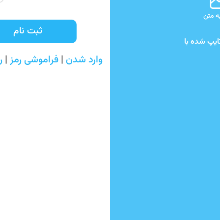
 متن
ثبت نام
ایپ شده با
وارد شدن
|
فراموشی رمز
|
ر