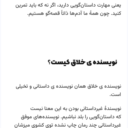
یعنی مهارت ‌داستان‌گویی دارید، اگر نه که باید تمرین
کنید. چون همۀ ما آدم‌ها ذاتاً قصه‌گو هستیم.
نویسنده ی خلاق کیست؟
نویسنده ی خلاق همان نویسنده ی داستانی و تخیلی
است.
نویسندۀ غیرداستانی بودن به این معنا نیست
که داستان‌گویی را بلد نباشیم. نویسنده‌های موفق
غیرداستانی چند رمان چاپ نشده توی کشوی میزشان