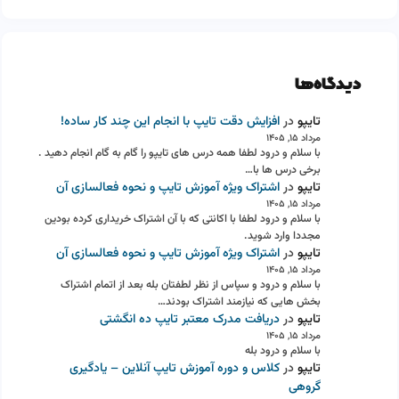
دیدگاه‌ها
تایپو
در
افزایش دقت تایپ با انجام این چند کار ساده!
مرداد ۱۵, ۱۴۰۵
با سلام و درود لطفا همه درس های تایپو را گام به گام انجام دهید .
برخی درس ها با…
تایپو
در
اشتراک ویژه آموزش تایپ و نحوه فعالسازی آن
مرداد ۱۵, ۱۴۰۵
با سلام و درود لطفا با اکانتی که با آن اشتراک خریداری کرده بودین
مجددا وارد شوید.
تایپو
در
اشتراک ویژه آموزش تایپ و نحوه فعالسازی آن
مرداد ۱۵, ۱۴۰۵
با سلام و درود و سپاس از نظر لطفتان بله بعد از اتمام اشتراک
بخش هایی که نیازمند اشتراک بودند…
تایپو
در
دریافت مدرک معتبر تایپ ده انگشتی
مرداد ۱۵, ۱۴۰۵
با سلام و درود بله
تایپو
در
کلاس و دوره آموزش تایپ آنلاین – یادگیری
گروهی