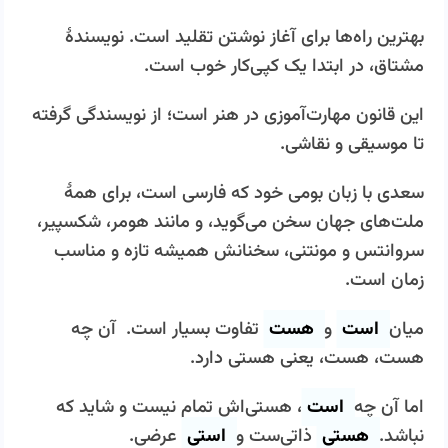
بهترین راه‌ها برای آغاز نوشتن تقلید است. نویسندۀ
مشتاق، در ابتدا یک کپی­‌کار خوب است.
این قانون مهارت‌آموزی در هنر است؛ از نویسندگی گرفته
تا موسیقی و نقاشی.
سعدی با زبان بومی خود که فارسی است، برای همۀ
ملت‌های جهان سخن می‌گوید، و مانند هومر، شکسپیر،
سروانتس و مونتنی، سخنانش همیشه تازه و مناسب
زمان است.
میان
است
و
هست
تفاوت بسیار است. آن چه
هست، هست، یعنی هستی دارد.
اما آن­ چه
است
، هستی‌اش تمام نیست و شاید که
نباشد.
هستی
ذاتی‌­ست و
استی
عرضی.