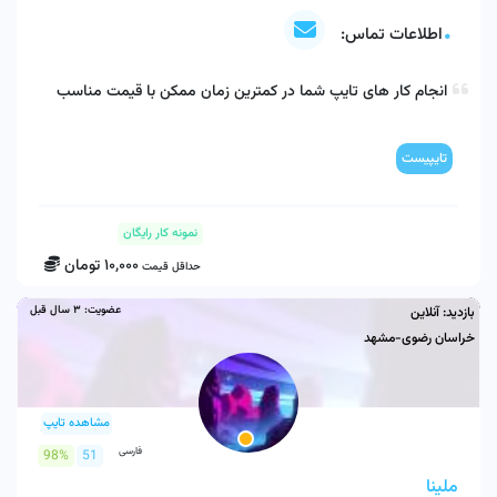
اطلاعات تماس:
انجام کار های تایپ شما در کمترین زمان ممکن با قیمت مناسب 
تایپیست
نمونه کار رایگان
10,000
تومان
حداقل قیمت
عضویت:
3 سال قبل
بازدید:
آنلاین
خراسان رضوی-مشهد
مشاهده تایپ
فارسی
98%
51
ملینا