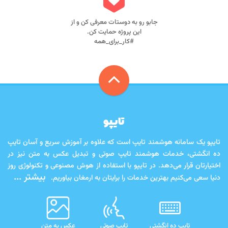
جابو رو به دوستات معرفی کن و از
این پروژه حمایت کن.
#کار_برای_همه
تایپو
تایپو یک سامانه هوشمند تایپ است که علاوه بر آموزش سریع و آسان تایپ
ده انگشتی، خدمات هوشمند تایپ صوتی و تبدیل عکس به متن نیز در
اختیارتان قرار می‌دهد. در تایپو با استفاده از هوش مصنوعی و تکنولوژی روز
بیشتر ...
دنیا سعی می‌کنیم بهترین خدمات را برایتان به ارمغان بیاوریم.
تایپ ده انگشتی
تایپ صوتی
عکس به متن