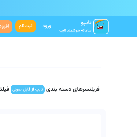
تایپو
ورود
ثبت‌نام
افزود
سامانه هوشمند تایپ
فریلنسرهای دسته بندی
فیلتر
تایپ از فایل صوتی