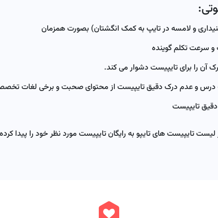
تی:
یداری و لامسه در تایپ به کمک انگشتان) بصورت همزمان
و سرعت تکلم گوینده
 آن را برای تایپیست دشوار می کند.
س و عدم درک دقیق تایپیست از محتوای صحبت و برخی لغات تخصص
 دقیق تایپیست
یست تایپیست های تایپو به رایگان تایپیست مورد نظر خود را پیدا کرده و