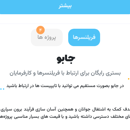
بیشتر
4
فریلنسرها
پروژه ها
جابو
بستری
رایگان
برای ارتباط با فریلنسرها و کارفرمایان
در جابو بصورت مستقیم می توانید با تایپیست ها در ارتباط باشید
های مختلف دسترسی داشته باشید و با قیمت های بسیار مناسبی پروژه‌ها