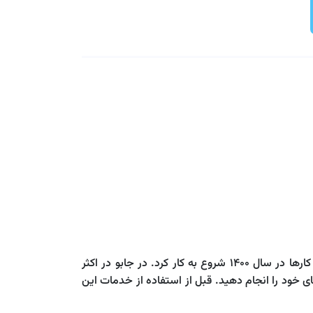
جابو یکی از بخش‌های سامانه تایپو می باشد که با هدف کمک به اشتغال جوانان و همچنین آسان سازی فرآیند برون سپاری کارها در سال 1400 شروع به کار کرد. در جابو در اکثر
ی خود را انجام دهید. قبل از استفاده از خدمات این