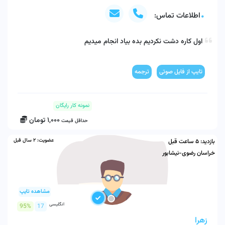
اطلاعات تماس:
اول کاره دشت نکردیم بده بیاد انجام میدیم
تایپ از فایل صوتی
ترجمه
نمونه کار رایگان
1,000
تومان
حداقل قیمت
عضویت:
2 سال قبل
بازدید:
5 ساعت قبل
خراسان رضوی-نیشابور
مشاهده تایپ
انگلیسی
95%
17
زهرا