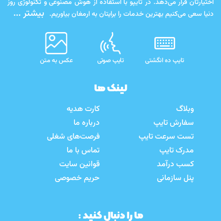
اختیارتان قرار می‌دهد. در تایپو با استفاده از هوش مصنوعی و تکنولوژی روز
بیشتر ...
دنیا سعی می‌کنیم بهترین خدمات را برایتان به ارمغان بیاوریم.
تایپ ده انگشتی
تایپ صوتی
عکس به متن
لینک ها
وبلاگ
کارت هدیه
سفارش تایپ
درباره ما
تست سرعت تایپ
فرصت‌های شغلی
مدرک تایپ
تماس با ما
کسب درآمد
قوانین سایت
پنل سازمانی
حریم خصوصی
ما را دنبال کنید :