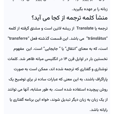
زبانه را بر عهده بگیرید.
منشأ کلمه ترجمه از کجا می آید؟
ترجمه یا Translate از ریشه لاتین است و مشتق گرفته از کلمه
“trānslātus” می باشد. این قسمت گذشته فعل “transferre”
است، که به معنای “انتقال” یا ” جایجایی” است. این مفهوم
نخستین بار در اوایل قرن 14 در انگلیسی میانه ظاهر شد. کلمات
نوشتاری و گفتاری که ترجمه شده اند، ممکن است به صورت
پاراگراف باشند، به این معنی که عبارات ساده تر برای توضیح یک
روش پیچیده استفاده شده است. به طور مشابه، آنها می توانند
از یک زبان به زبان دیگر تبدیل شوند، خواه این برنامه گفتاری یا
رایانه باشد.