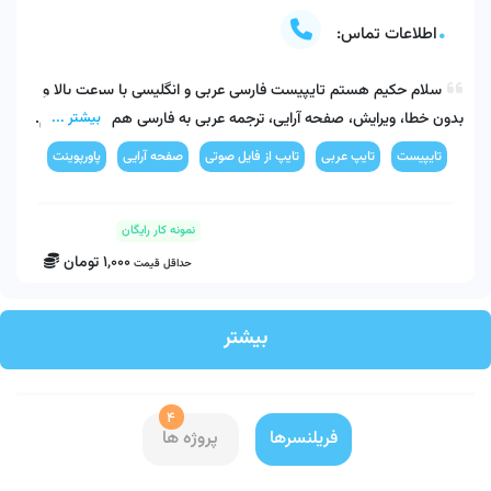
اطلاعات تماس:
سلام حکیم هستم تایپیست فارسی عربی و انگلیسی با سرعت بالا و 
بیشتر ...
تایپیست
تایپ عربی
تایپ از فایل صوتی
صفحه آرایی
پاورپوینت
ترجمه
هر صفحه تایپ عربی 50000 تومان
نمونه کار رایگان
1,000
تومان
حداقل قیمت
بیشتر