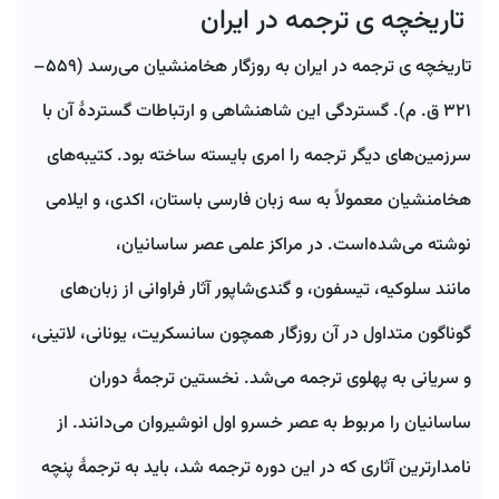
تاریخچه ی ترجمه در ایران
تاریخچه ی ترجمه در ایران به روزگار هخامنشیان می‌رسد (۵۵۹–
۳۲۱ ق. م). گستردگی این شاهنشاهی و ارتباطات گستردهٔ آن با
سرزمین‌های دیگر ترجمه را امری بایسته ساخته بود. کتیبه‌های
هخامنشیان معمولاً به سه زبان فارسی باستان، اکدی، و ایلامی
نوشته می‌شده‌است. در مراکز علمی عصر ساسانیان،
مانند سلوکیه، تیسفون، و گندی‌شاپور آثار فراوانی از زبان‌های
گوناگون متداول در آن روزگار همچون سانسکریت، یونانی، لاتینی،
و سریانی به پهلوی ترجمه می‌شد. نخستین ترجمهٔ دوران
ساسانیان را مربوط به عصر خسرو اول انوشیروان می‌دانند. از
نامدارترین آثاری که در این دوره ترجمه شد، باید به ترجمهٔ پنچه