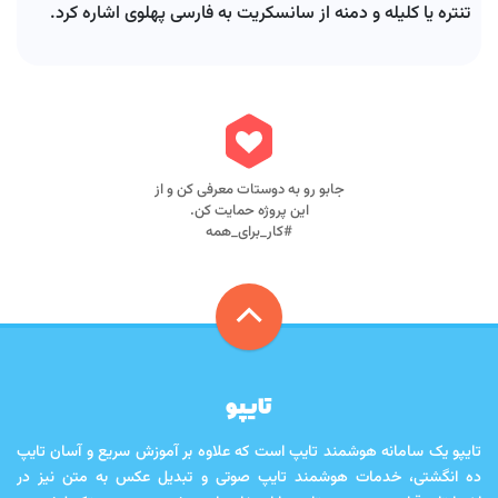
تنتره یا کلیله و دمنه از سانسکریت به فارسی پهلوی اشاره کرد.
جابو رو به دوستات معرفی کن و از
این پروژه حمایت کن.
#کار_برای_همه
تایپو
تایپو یک سامانه هوشمند تایپ است که علاوه بر آموزش سریع و آسان تایپ
ده انگشتی، خدمات هوشمند تایپ صوتی و تبدیل عکس به متن نیز در