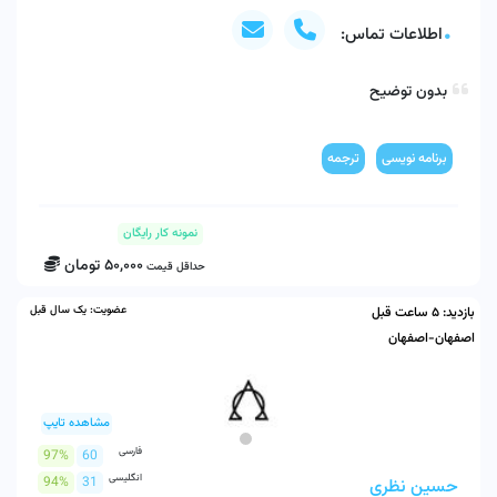
اطلاعات تماس:
بدون توضیح 
برنامه نویسی
ترجمه
نمونه کار رایگان
50,000
تومان
حداقل قیمت
عضویت:
یک سال قبل
بازدید:
5 ساعت قبل
اصفهان-اصفهان
مشاهده تایپ
فارسی
97%
60
انگلیسی
94%
31
حسین نظری