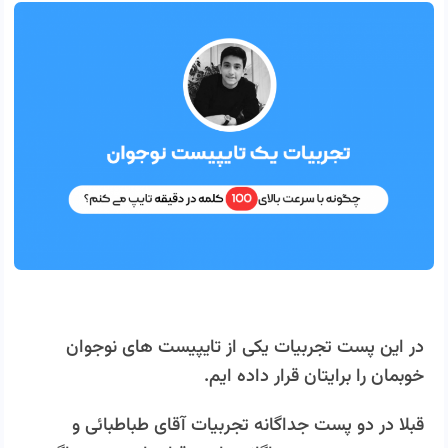
در این پست تجربیات یکی از تایپیست های نوجوان
خوبمان را برایتان قرار داده ایم.
قبلا در دو پست جداگانه تجربیات آقای طباطبائی و