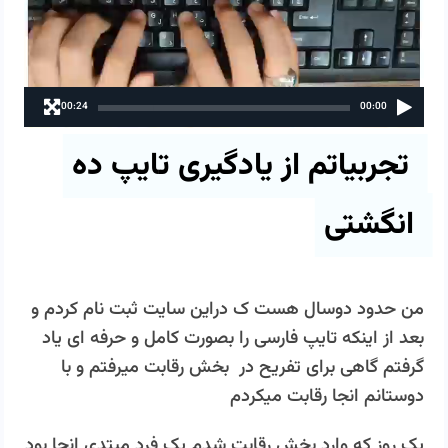
00:24
00:00
تجربیاتم از یادگیری تایپ ده
انگشتی
من حدود دوسال هست ک دراین سایت ثبت نام کردم و
بعد از اینکه تایپ فارسی را بصورت کامل و حرفه ای یاد
گرفتم گاهی برای تفریح در بخش رقابت میرفتم و با
دوستانم انجا رقابت میکردم
یک روز که وارد بخش رقابت شدم یک فرد مبتدی انجا بود