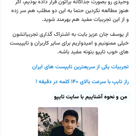
وحیدی رو بصورت جداگانه براتون قرار داده بودیم، اگر
هنوز مطالعه نکردین حتما به این دو مطلب هم سر زده
و از این تجربیات مفید هم بهرمند شوید.
از یوسف جان عزیز بابت به اشتراک گذاری تجربیاتشون
خیلی ممنونیم و امیدواریم برای سایر کاربران و تایپیست
های خوب تایپو بتونه مفید باشه.
تجربیات یکی از سریعترین تایپست های ایران
راز تایپ با سرعت بالای ۱۴۰ کلمه در دقیقه !
من و نحوه آشناییم با سایت تایپو