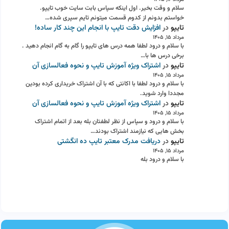
سلام و وقت بخیر. اول اینکه سپاس بابت سایت خوب تایپو.
خواستم بدونم از کدوم قسمت میتونم تایم سپری شده…
تایپو
در
افزایش دقت تایپ با انجام این چند کار ساده!
مرداد ۱۵, ۱۴۰۵
با سلام و درود لطفا همه درس های تایپو را گام به گام انجام دهید .
برخی درس ها با…
تایپو
در
اشتراک ویژه آموزش تایپ و نحوه فعالسازی آن
مرداد ۱۵, ۱۴۰۵
با سلام و درود لطفا با اکانتی که با آن اشتراک خریداری کرده بودین
مجددا وارد شوید.
تایپو
در
اشتراک ویژه آموزش تایپ و نحوه فعالسازی آن
مرداد ۱۵, ۱۴۰۵
با سلام و درود و سپاس از نظر لطفتان بله بعد از اتمام اشتراک
بخش هایی که نیازمند اشتراک بودند…
تایپو
در
دریافت مدرک معتبر تایپ ده انگشتی
مرداد ۱۵, ۱۴۰۵
با سلام و درود بله