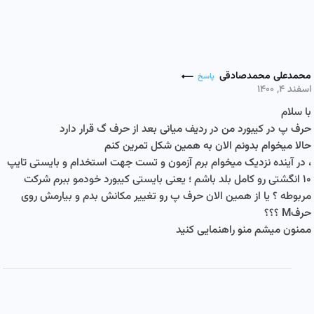
محمدعلی محمدصادقی
پاسخ
اسفند ۴, ۱۴۰۰
با سلام
حرف پ در کیبورد من در ردیف میانی بعد از حرف گ قرار دارد
حالا میخوام بدونم الان به همین شکل تمرین کنم
، در آینده نزدیک میخوام برم آزمون و تست جهت استخدام و بایستی تایپ
۱۰ انگشتی رو کامل بلد باشم ؛ یعنی بایستی کیبورد خودمو ببرم شرکت
مربوطه ؟ یا از همین الان حرف پ رو تغییر مکانش بدم و بیارمش روی
حرفM ؟؟؟
ممنون میشم منو راهنمایی کنید