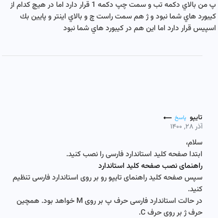
پ من بالاي دكمه تب و سمت چپ دكمه 1 قرار دارد اما در هيچ كدام از
كيبورد هاي شما نبود و ژ هم سمت راست چ و بالاي اينتر و پايين بك
اسپيس قرار دارد اما اين هم در كيبورد هاي شما نبود
تایپو
پاسخ
آذر ۲۸, ۱۴۰۰
سلام،
ابتدا صفحه کلید استاندارد فارسی را نصب کنید.
راهنمای نصب صفحه کلید استاندارد
سپس صفحه کلید راهنمای تایپو رو بر روی استاندارد فارسی تنظیم
کنید.
در حالت استاندارد فارسی حرف پ بر روی M خواهد بود. همچین
حرف ژ بر روی حرف C.