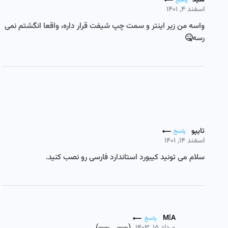
پاسخ
اسفند ۴, ۱۴۰۱
واسه من زیر اینتر و سمت چپ شیفت قرار داره، واقعا انگشتم نمی
رسه🤒
تایپو
پاسخ
اسفند ۱۴, ۱۴۰۱
سلام می تونید کیبورد استاندارد فارسی رو نصب کنید.
MIA
پاسخ
(┬┬﹏┬┬)