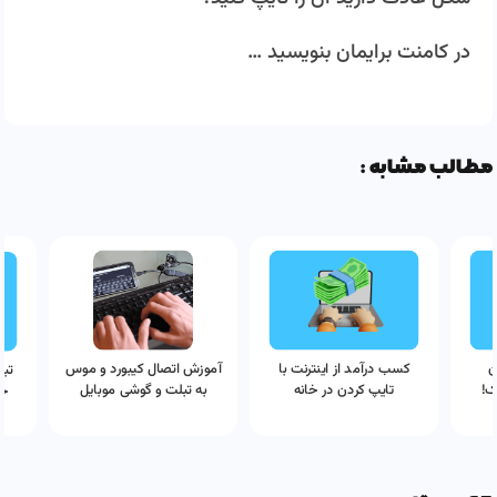
در کامنت برایمان بنویسید …
مطالب مشابه :
ن
کسب درآمد از اینترنت با
آموزش اتصال کیبورد و موس
تبد
ک!
تایپ کردن در خانه
به تبلت و گوشی موبایل
حف