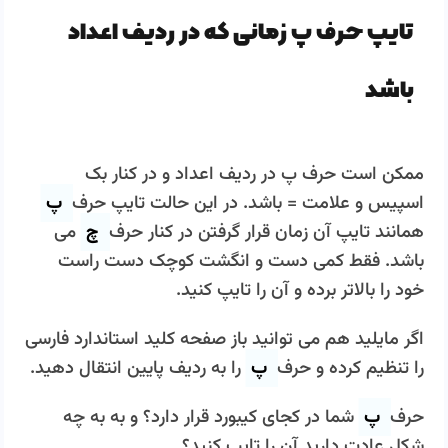
تایپ حرف پ زمانی که در ردیف اعداد
باشد
ممکن است حرف پ در ردیف اعداد و در کنار بک
اسپیس و علامت = باشد. در این حالت تایپ حرف
پ
همانند تایپ آن زمان قرار گرفتن در کنار حرف
چ
می
باشد. فقط کمی دست و انگشت کوچک دست راست
خود را بالاتر برده و آن را تایپ کنید.
اگر مایلید هم می توانید باز صفحه کلید استاندارد فارسی
را تنظیم کرده و حرف
پ
را به ردیف پایین انتقال دهید.
حرف
پ
شما در کجای کیبورد قرار دارد؟ و به به چه
شکل عادت دارید آن را تایپ کنید؟