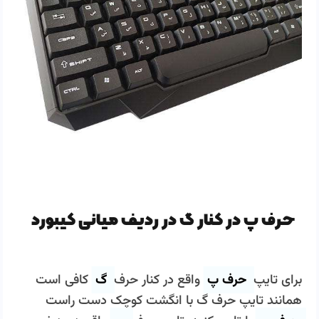
حرف پ در کنار گ در ردیف میانی کیبورد
برای تایپ
حرف پ
واقع در کنار حرف
گ
کافی است
همانند تایپ حرف گ با انگشت کوچک دست راست