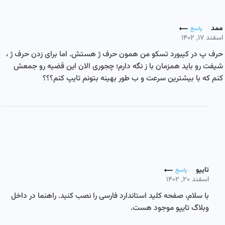
ممد
پاسخ
اسفند ۱۷, ۱۴۰۲
حرف پ در کیبورد تسکو من همون حرف ژ هستش. اما برای زدن حرف ژ ،
شیفت رو باید همزمان با ز نگه دارم؛ چجوری الان این قضیه رو جمعش
کنم که با بیشترین سرعت و ب طور بهینه بتونم تایپ کنم؟؟؟
تایپو
پاسخ
اسفند ۲۰, ۱۴۰۲
با سلام، صفحه کلید استاندارد فارسی را نصب کنید. راهنما در داخل
وبلاگ تایپو موجود هست.