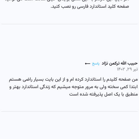
صفحه کلید استاندارد فارسی رو نصب کنید.
حبیب الله ترکمن نژاد
پاسخ
تیر ۲۹, ۱۴۰۲
من صفحه کلیدم را استاندارد کرده ام و از این بایت بسیار راضی هستم
ابتدا کمی سخته ولی به مرور متوجه میشیم که زندگی استاندارد بهتر و
منطبق با یک اصل پذیرفته شده است