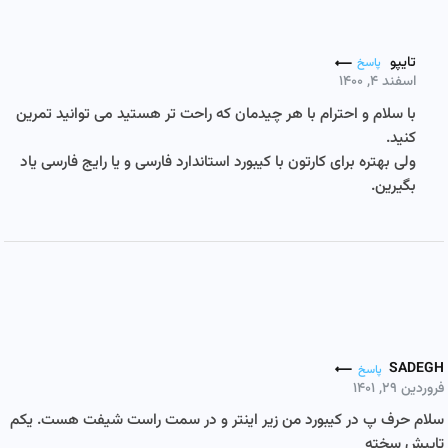
تایپو
پاسخ
اسفند ۴, ۱۴۰۰
با سلام و احترام با هر چیدمان که راحت تر هستید می توانید تمرین
کنید.
ولی بهتره برای کارتون با کیبورد استاندارد فارسی و یا رایج فارسی یاد
بگیرین.
SADEGH
پاسخ
فروردین ۲۹, ۱۴۰۱
سلام حرف پ در کیبورد من زیر اینتر و در سمت راست شیفت هست. یکم
تایپش سخته