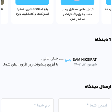
پ ده
رفع اختلالات تایپو، تمدید
تای
تبدیل عکس به فایل ورد با
اشتراک‌ها و کدتخفیف ویژه
حفظ جدول،رنگ،فونت و
ساختار متن
1 دیدگاه
خیلی عالی .
SAM NIKSIRAT
پاسخ
با آرزوی پیشرفت روز افزون برای شما.
شهریور ۱۳, ۱۴۰۳
ارسال دیدگاه