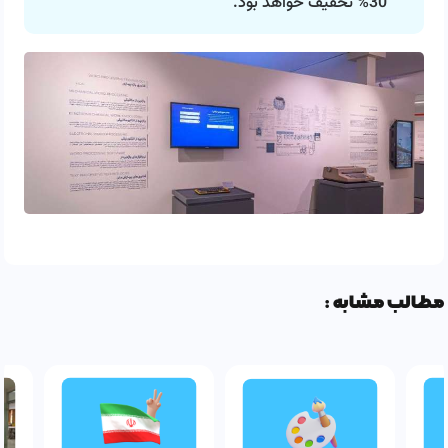
30% تخفیف خواهد بود.
مطالب مشابه :