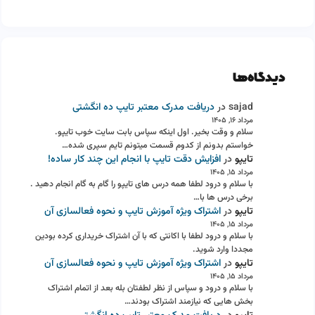
دیدگاه‌ها
sajad
در
دریافت مدرک معتبر تایپ ده انگشتی
مرداد ۱۶, ۱۴۰۵
سلام و وقت بخیر. اول اینکه سپاس بابت سایت خوب تایپو.
خواستم بدونم از کدوم قسمت میتونم تایم سپری شده…
تایپو
در
افزایش دقت تایپ با انجام این چند کار ساده!
مرداد ۱۵, ۱۴۰۵
با سلام و درود لطفا همه درس های تایپو را گام به گام انجام دهید .
برخی درس ها با…
تایپو
در
اشتراک ویژه آموزش تایپ و نحوه فعالسازی آن
مرداد ۱۵, ۱۴۰۵
با سلام و درود لطفا با اکانتی که با آن اشتراک خریداری کرده بودین
مجددا وارد شوید.
تایپو
در
اشتراک ویژه آموزش تایپ و نحوه فعالسازی آن
مرداد ۱۵, ۱۴۰۵
با سلام و درود و سپاس از نظر لطفتان بله بعد از اتمام اشتراک
بخش هایی که نیازمند اشتراک بودند…