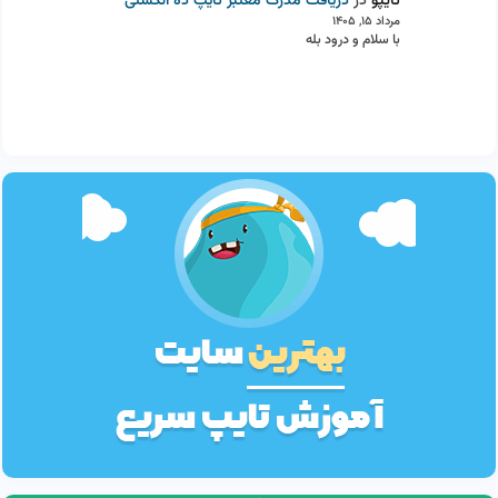
تایپو
در
دریافت مدرک معتبر تایپ ده انگشتی
مرداد ۱۵, ۱۴۰۵
با سلام و درود بله