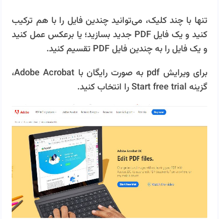
تنها با چند کلیک، می‌توانید چندین فایل را با هم ترکیب
کنید و یک فایل PDF جدید بسازید؛ یا برعکس عمل کنید
و یک فایل را به چندین فایل PDF تقسیم کنید.
برای ویرایش pdf به صورت رایگان با Adobe Acrobat،
گزینه Start free trial را انتخاب کنید.