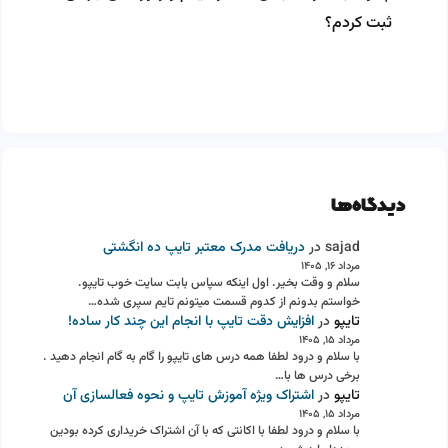
ثبت کردم؟
دیدگاه‌ها
sajad
در
دریافت مدرک معتبر تایپ ده انگشتی
مرداد ۱۶, ۱۴۰۵
سلام و وقت بخیر. اول اینکه سپاس بابت سایت خوب تایپو.
خواستم بدونم از کدوم قسمت میتونم تایم سپری شده…
تایپو
در
افزایش دقت تایپ با انجام این چند کار ساده!
مرداد ۱۵, ۱۴۰۵
با سلام و درود لطفا همه درس های تایپو را گام به گام انجام دهید .
برخی درس ها با…
تایپو
در
اشتراک ویژه آموزش تایپ و نحوه فعالسازی آن
مرداد ۱۵, ۱۴۰۵
با سلام و درود لطفا با اکانتی که با آن اشتراک خریداری کرده بودین