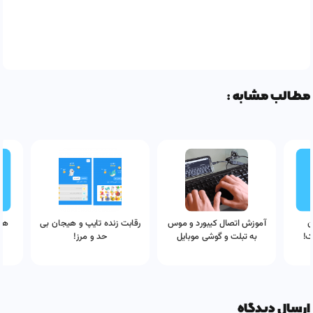
مطالب مشابه :
ن
آموزش اتصال کیبورد و موس
رقابت زنده تایپ و هیجان بی
هم
ک!
به تبلت و گوشی موبایل
حد و مرز!
ارسال دیدگاه